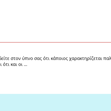
ίτε στον ύπνο σας ότι κάποιος χαρακτηρίζεται παλα
ι ότι και οι …