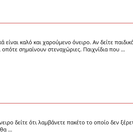
κά είναι καλό και χαρούμενο όνειρο. Αν δείτε παιδικ
α, οπότε σημαίνουν στεναχώριες. Παιχνίδια που …
ιρο δείτε ότι λαμβάνετε πα­κέτο το οποίο δεν ξέρετε
 θα …