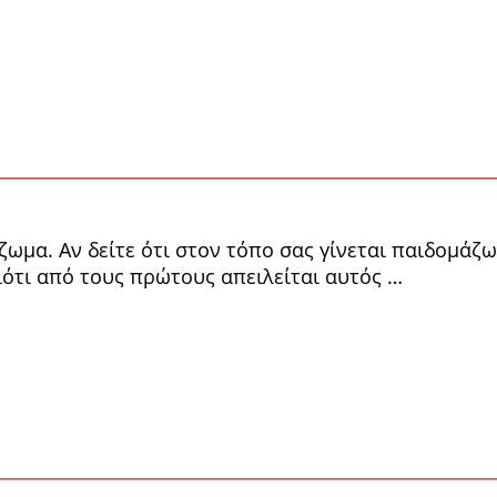
α. Αν δείτε ότι στον τόπο σας γί­νεται παιδομάζωμα
διότι από τους πρώτους απειλείται αυτός …