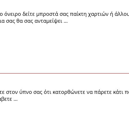
ο όνειρο δείτε μπροστά σας παί­κτη χαρτιών ή άλλου
ια σας θα σας ανταμείψει …
τε στον ύπνο σας ότι κατορθώ­νετε να πάρετε κάτι 
άβετε …