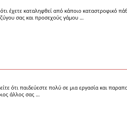
ότι έχετε καταληφθεί από κά­ποιο καταστροφικό πάθο
υζύγου σας και προσεχούς γάμου …
ίτε ότι παιδεύεστε πολύ σε μια εργασία και παραπον
οιος άλλος σας …