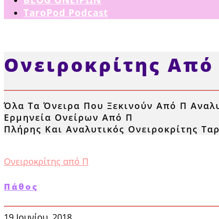
TaroPod Podcast
Ονειροκρίτης Από
Όλα Τα Όνειρα Που Ξεκινούν Από Π Αναλ
Ερμηνεία Ονείρων Από Π
Πλήρης Και Αναλυτικός Ονειροκρίτης Τα
Ονειροκρίτης από Π
Πάθος
19 Ιουνίου, 2018