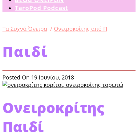
TaroPod Podcast
Tα Συχνά Όνειρα
/
Ονειροκρίτης από Π
Παιδί
Posted On 19 Ιουνίου, 2018
Ονειροκρίτης
Παιδί