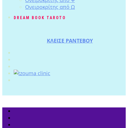
Ονειροκρίτης από Ω
DREAM BOOK TAROTO
ΚΛΕΙΣΕ ΡΑΝΤΕΒΟΥ