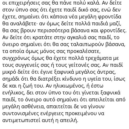
οι επιχειρήσεις σας θα πάνε πολύ καλά. Αν δείτε
στον ύπνο σας ότι έχετε παιδί δικό σας, ενώ δεν
έχετε, σημαίνει ότι κάποια νέα μεγάλη φροντίδα
θα αναλάβετε∙ αν όμως δείτε πολλά παιδιά μαζί,
θα σας βρουν περισσότερα βά­σανα και φροντίδες.
Αν δείτε ότι κρατάτε στην αγκαλιά σας παιδί, το
όνειρο σημαίνει ότι θα σας ταλαιπωρούν βάσανα,
τα οποία όμως μόνος σας προκαλέσατε,
συγχρόνως όμως θα έχετε πολλά τρεχάματα με
τους συγγενείς σας ή τους γείτονές σας. Αν παιδί
μικρό δείτε ότι έγινε ξαφνικά με­γάλος άντρας,
σημάδι ότι θα διατρέξει κίνδυνο η υγεία του, ίσως
δε και η ζωή του. Αν ηλικιωμέ­νος, ή έστω
ενήλικος, δει στον ύπνο του ότι γίνε­ται ξαφνικά
παιδί, το όνειρο αυτό σημαίνει ότι απειλείται από
μεγάλη ασθένεια, απαιτείται δε να γίνουν
συντονισμένες ενέργειες προκειμένου να
αντιμετωπιστεί αυτή η απειλή.