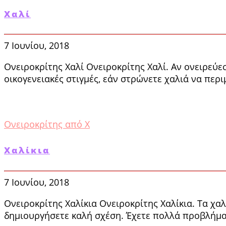
Χαλί
7 Ιουνίου, 2018
Ονειροκρίτης Χαλί Ονειροκρίτης Χαλί. Αν ονειρεύ
οικογενειακές στιγμές, εάν στρώνετε χαλιά να περ
Ονειροκρίτης από Χ
Χαλίκια
7 Ιουνίου, 2018
Ονειροκρίτης Χαλίκια Ονειροκρίτης Χαλίκια. Τα χα
δημιουργήσετε καλή σχέση. Έχετε πολλά προβλήμα