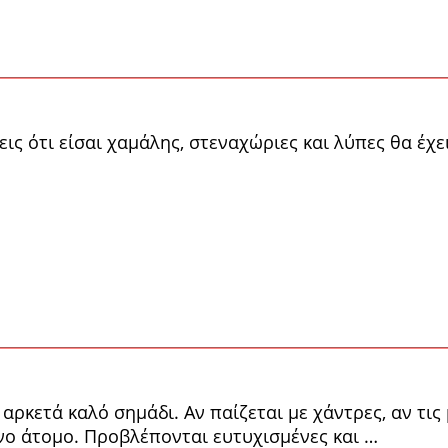
ις ότι είσαι χαμάλης, στεναχώριες και λύπες θα έχε
αρκετά καλό σημάδι. Αν παίζεται με χάντρες, αν τις 
νο άτομο. Προβλέπονται ευτυχισμένες και …