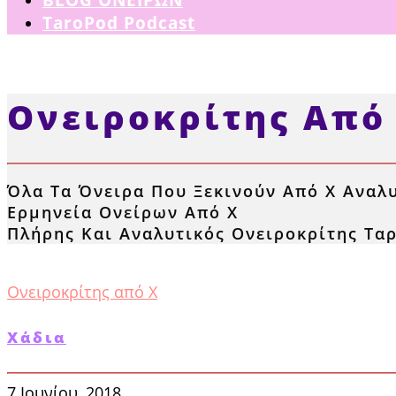
TaroPod Podcast
Ονειροκρίτης Από
Όλα Τα Όνειρα Που Ξεκινούν Από Χ Αναλ
Ερμηνεία Ονείρων Από Χ
Πλήρης Και Αναλυτικός Ονειροκρίτης Τα
Ονειροκρίτης από Χ
Χάδια
7 Ιουνίου, 2018