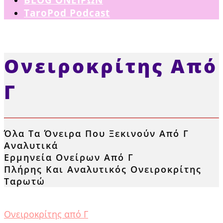
TaroPod Podcast
Ονειροκρίτης Από
Γ
Όλα Τα Όνειρα Που Ξεκινούν Από Γ
Αναλυτικά
Ερμηνεία Ονείρων Από Γ
Πλήρης Και Αναλυτικός Ονειροκρίτης
Ταρωτώ
Ονειροκρίτης από Γ