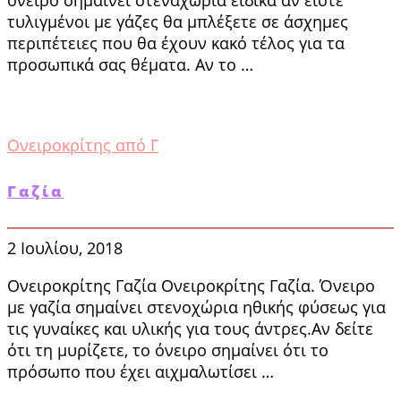
τυλιγμένοι με γάζες θα μπλέξετε σε άσχημες
περιπέτειες που θα έχουν κακό τέλος για τα
προσωπικά σας θέματα. Αν το …
Ονειροκρίτης από Γ
Γαζία
2 Ιουλίου, 2018
Ονειροκρίτης Γαζία Ονειροκρίτης Γαζία. Όνειρο
με γαζία σημαίνει στενοχώρια ηθι­κής φύσεως για
τις γυναίκες και υλικής για τους άντρες.Αν δείτε
ότι τη μυρίζετε, το όνειρο ση­μαίνει ότι το
πρόσωπο που έχει αιχμαλωτίσει …