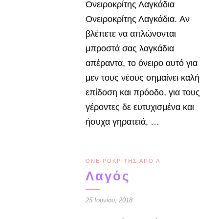
Ονειροκρίτης Λαγκάδια
Ονειροκρίτης Λαγκάδια. Αν
βλέπετε να απλώνονται
μπροστά σας λαγκάδια
απέραντα, το όνειρο αυτό για
μεν τους νέους σημαίνει καλή
επίδοση και πρόοδο, για τους
γέροντες δε ευτυχισμένα και
ήσυχα γηρατειά, …
ΟΝΕΙΡΟΚΡΊΤΗΣ ΑΠΌ Λ
Λαγός
25 Ιουνίου, 2018