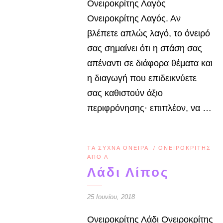
Ονειροκρίτης Λαγός
Ονειροκρίτης Λαγός. Αν
βλέπετε απλώς λαγό, το όνειρό
σας σημαίνει ότι η στάση σας
απέναντι σε διάφορα θέ­ματα και
η διαγωγή που επιδεικνύετε
σας καθι­στούν άξιο
περιφρόνησης· επιπλέον, να …
TΑ ΣΥΧΝΆ ΌΝΕΙΡΑ
/
ΟΝΕΙΡΟΚΡΊΤΗΣ
ΑΠΌ Λ
Λάδι Λίπος
25 Ιουνίου, 2018
Ονειροκρίτης Λάδι Ονειροκρίτης