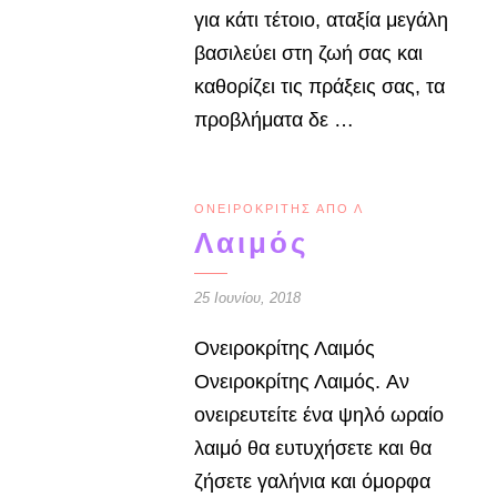
για κάτι τέτοιο, ατα­ξία μεγάλη
βασιλεύει στη ζωή σας και
καθορίζει τις πράξεις σας, τα
προβλήματα δε …
ΟΝΕΙΡΟΚΡΊΤΗΣ ΑΠΌ Λ
Λαιμός
25 Ιουνίου, 2018
Ονειροκρίτης Λαιμός
Ονειροκρίτης Λαιμός. Αν
ονειρευτείτε ένα ψηλό ωραίο
λαιμό θα ευτυχήσετε και θα
ζήσετε γαλήνια και όμορφα