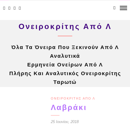
Ονειροκρίτης Από Λ
Όλα Τα Όνειρα Που Ξεκινούν Από Λ
Αναλυτικά
Ερμηνεία Ονείρων Από Λ
Πλήρης Και Αναλυτικός Ονειροκρίτης
Ταρωτώ
ΟΝΕΙΡΟΚΡΊΤΗΣ ΑΠΌ Λ
Λαβράκι
25 Ιουνίου, 2018