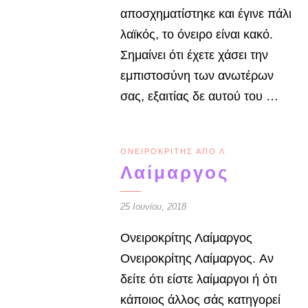
αποσχηματίστηκε και έγινε πάλι
λαϊκός, το όνειρο είναι κακό.
Σημαίνει ότι έχετε χάσει την
εμπι­στοσύνη των ανωτέρων
σας, εξαιτίας δε αυτού του …
ΟΝΕΙΡΟΚΡΊΤΗΣ ΑΠΌ Λ
Λαίμαργος
25 Ιουνίου, 2018
Ονειροκρίτης Λαίμαργος
Ονειροκρίτης Λαίμαργος. Αν
δείτε ότι είστε λαίμαργοι ή ότι
κάποιος άλλος σάς κατηγορεί