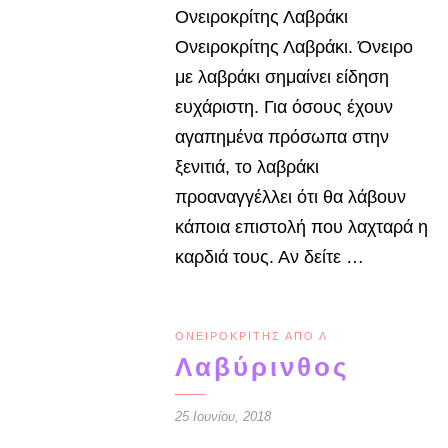
Ονειροκρίτης Λαβράκι
Ονειροκρίτης Λαβράκι. Όνειρο
με λαβράκι σημαίνει είδηση
ευχάριστη. Για όσους έχουν
αγαπημένα πρόσωπα στην
ξενιτιά, το λαβράκι
προαναγγέλλει ότι θα λά­βουν
κάποια επιστολή που λαχταρά η
καρδιά τους. Αν δείτε …
ΟΝΕΙΡΟΚΡΊΤΗΣ ΑΠΌ Λ
Λαβύρινθος
25 Ιουνίου, 2018