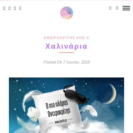
ΟΝΕΙΡΟΚΡΊΤΗΣ ΑΠΌ Χ
Χαλινάρια
Posted On 7 Ιουνίου, 2018