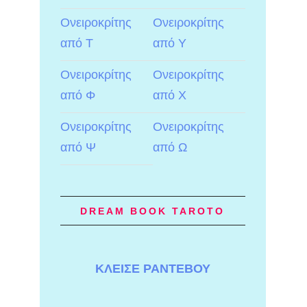
Ονειροκρίτης
Ονειροκρίτης
από Τ
από Υ
Ονειροκρίτης
Ονειροκρίτης
από Φ
από Χ
Ονειροκρίτης
Ονειροκρίτης
από Ψ
από Ω
DREAM BOOK TAROTO
ΚΛΕΙΣΕ ΡΑΝΤΕΒΟΥ