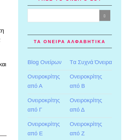
τη
α
ΤΑ ΟΝΕΙΡΑ ΑΛΦΑΒΗΤΙΚΑ
Blog Ονείρων
Tα Συχνά Όνειρα
και
Ονειροκρίτης
Ονειροκρίτης
από Α
από Β
Ονειροκρίτης
Ονειροκρίτης
από Γ
από Δ
Ονειροκρίτης
Ονειροκρίτης
από Ε
από Ζ