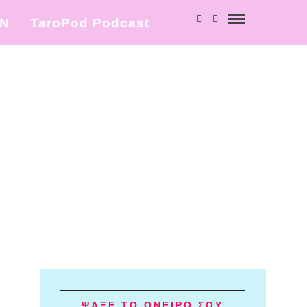
ΩΝ
TaroPod Podcast
ΨΑΞΕ ΤΟ ΟΝΕΙΡΟ ΣΟΥ