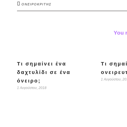
ΟΝΕΙΡΟΚΡΙΤΗΣ
You m
Τι σημαίνει ένα
Τι σημα
δαχτυλίδι σε ένα
ονειρευ
1 Αυγούστου, 20
όνειρο;
1 Αυγούστου, 2018