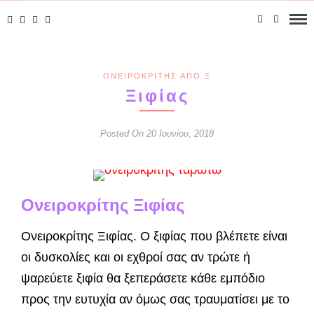
ΟΝΕΙΡΟΚΡΊΤΗΣ ΑΠΌ Ξ
Ξιφίας
Posted On 20 Ιουνίου, 2018
Ονειροκρίτης Ξιφίας
Ονειροκρίτης Ξιφίας. Ο ξιφίας που βλέπετε είναι
οι δυσκολίες και οι εχθροί σας αν τρώτε ή
ψαρεύετε ξιφία θα ξεπεράσετε κάθε εμπόδιο
προς την ευτυχία αν όμως σας τραυματίσει με το