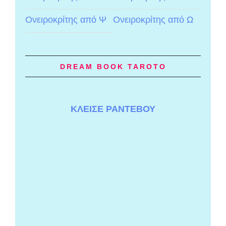
Ονειροκρίτης από Ψ
Ονειροκρίτης από Ω
DREAM BOOK TAROTO
ΚΛΕΙΣΕ ΡΑΝΤΕΒΟΥ