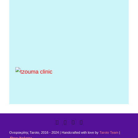
Ονειροκρίτης Taroto, 2016 - 2024 | Handcrafted with love by
Taroto Team
|