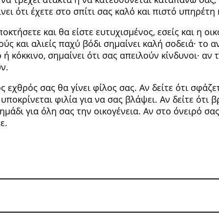
νει ότι έχετε στο σπίτι σας καλό και πιστό υπη­ρέτη 
οκτήσετε και θα είστε ευτυχισμένος, εσείς και η οικ
ούς και αλιείς παχύ βόδι σημαίνει καλή σοδειά· το αν
ή κόκκινο, σημαίνει ότι σας απειλούν κίνδυνοι∙ αν τ
ν.
 εχθρός σας θα γίνει φίλος σας. Αν δείτε ότι σφάζετ
 υποκρί­νεται φιλία για να σας βλάψει. Αν δείτε ότι 
 σημάδι για όλη σας την οικογένεια. Αν στο όνειρό σα
ε.