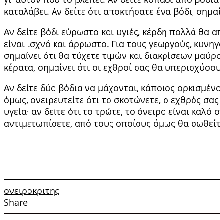
καταλάβει. Αν δείτε ότι αποκτήσατε ένα βόδι, ση­μαί
Αν δείτε βόδι εύρωστο και υγιές, κέρδη πολλά θα απ
είναι ισχνό και άρρωστο. Για τους γεωρ­γούς, κυνηγ
σημαίνει ότι θα τύχετε τιμών και διακρίσεων μαύρο 
κέρατα, σημαίνει ότι οι εχθροί σας θα υπερισχύσου
Αν δείτε δύο βόδια να μάχονται, κάποιος ορκισμένος
όμως, ονει­ρευτείτε ότι το σκοτώνετε, ο εχθρός σας
υγεία· αν δείτε ότι το τρώτε, το όνειρο είναι καλό
αντιμετωπίσετε, από τους οποίους όμως θα σω­θείτ
ονειροκριτης
Share