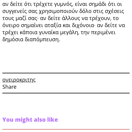
αν δείτε ότι τρέ­χετε γυμνός, είναι σημάδι ότι οι
συγγενείς σας χρησιμοποιούν δόλο στις σχέσεις
τους μαζί σας∙ αν δείτε άλλους να τρέχουν, το
όνειρο σημαίνει ατα­ξία και διχόνοια∙ αν δείτε να
τρέχει κάποια γυ­ναίκα μεγάλη, την περιμένει
δημόσια διαπό­μπευση.
ονειροκριτης
Share
You might also like