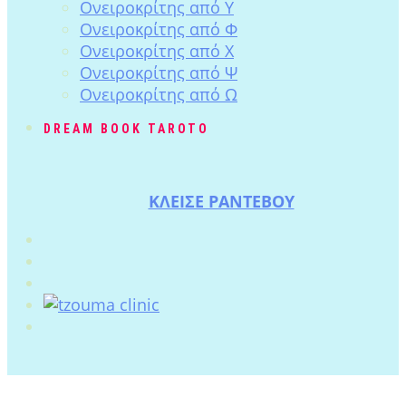
Ονειροκρίτης από Υ
Ονειροκρίτης από Φ
Ονειροκρίτης από Χ
Ονειροκρίτης από Ψ
Ονειροκρίτης από Ω
DREAM BOOK TAROTO
ΚΛΕΙΣΕ ΡΑΝΤΕΒΟΥ