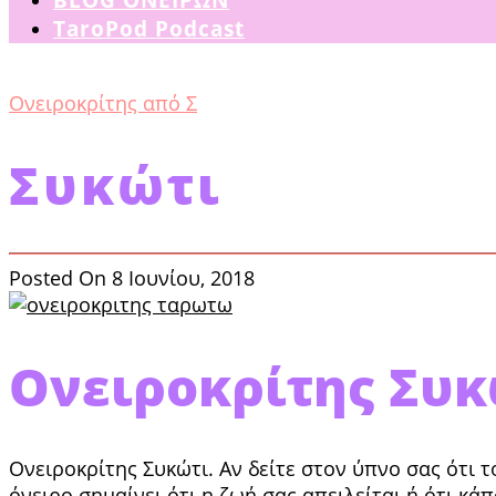
TaroPod Podcast
Ονειροκρίτης από Σ
Συκώτι
Posted On 8 Ιουνίου, 2018
Ονειροκρίτης Συκ
Ονειροκρίτης Συκώτι. Αν δείτε στον ύπνο σας ότι τ
όνειρο σημαίνει ότι η ζωή σας απειλεί­ται ή ότι κ