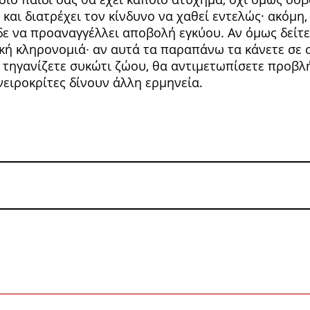
 και διατρέχει τον κίνδυνο να χαθεί εντελώς· ακόμη
ε να προαναγγέλλει αποβολή εγκύου. Αν όμως δείτε 
ή κληρονομιά∙ αν αυτά τα πα­ραπάνω τα κάνετε σε σ
 τηγανίζετε συκώτι ζώου, θα αντιμετωπίσετε προβλή
νειροκρίτες δίνουν άλλη ερμηνεία.