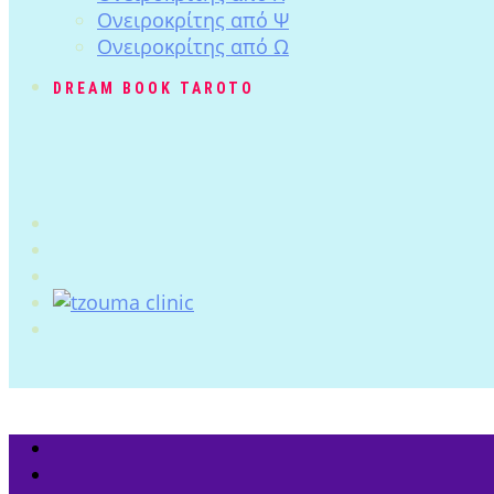
Ονειροκρίτης από Ψ
Ονειροκρίτης από Ω
DREAM BOOK TAROTO