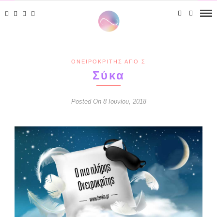
ΟΝΕΙΡΟΚΡΊΤΗΣ ΑΠΌ Σ
Σύκα
Posted On 8 Ιουνίου, 2018