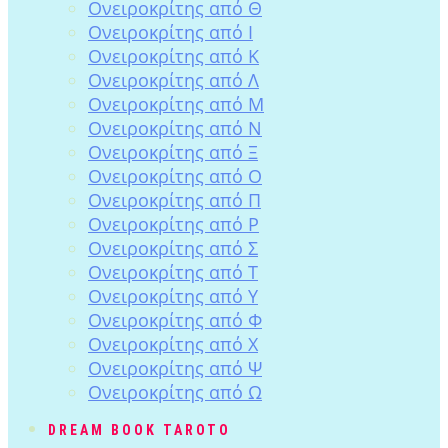
Ονειροκρίτης από Θ
Ονειροκρίτης από Ι
Ονειροκρίτης από Κ
Ονειροκρίτης από Λ
Ονειροκρίτης από Μ
Ονειροκρίτης από Ν
Ονειροκρίτης από Ξ
Ονειροκρίτης από Ο
Ονειροκρίτης από Π
Ονειροκρίτης από Ρ
Ονειροκρίτης από Σ
Ονειροκρίτης από Τ
Ονειροκρίτης από Υ
Ονειροκρίτης από Φ
Ονειροκρίτης από Χ
Ονειροκρίτης από Ψ
Ονειροκρίτης από Ω
DREAM BOOK TAROTO