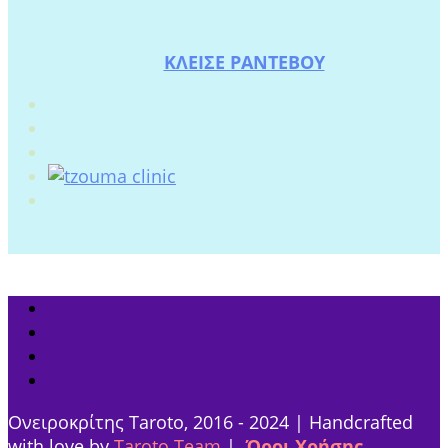
ΚΛΕΙΣΕ ΡΑΝΤΕΒΟΥ
Ονειροκρίτης Taroto, 2016 - 2024 | Handcrafted
with love by
Taroto Team
|
Όροι Χρήσης