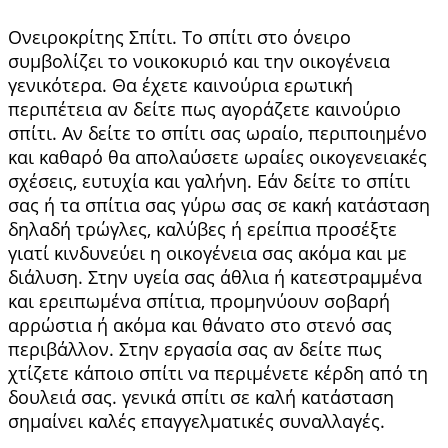
Ονειροκρίτης Σπίτι. Το σπίτι στο όνειρο
συμβολίζει το νοικοκυριό και την οικογένεια
γενικότερα. Θα έχετε καινούρια ερωτική
περιπέτεια αν δείτε πως αγοράζετε καινούριο
σπίτι. Αν δείτε το σπίτι σας ωραίο, περιποιημένο
και καθαρό θα απολαύσετε ωραίες οικογενειακές
σχέσεις, ευτυχία και γαλήνη. Εάν δείτε το σπίτι
σας ή τα σπίτια σας γύρω σας σε κακή κατάσταση
δηλαδή τρώγλες, καλύβες ή ερείπια προσέξτε
γιατί κινδυνεύει η οικογένεια σας ακόμα και με
διάλυση. Στην υγεία σας άθλια ή κατεστραμμένα
και ερειπωμένα σπίτια, προμηνύουν σοβαρή
αρρώστια ή ακόμα και θάνατο στο στενό σας
περιβάλλον. Στην εργασία σας αν δείτε πως
χτίζετε κάποιο σπίτι να περιμένετε κέρδη από τη
δουλειά σας. γενικά σπίτι σε καλή κατάσταση
σημαίνει καλές επαγγελματικές συναλλαγές.