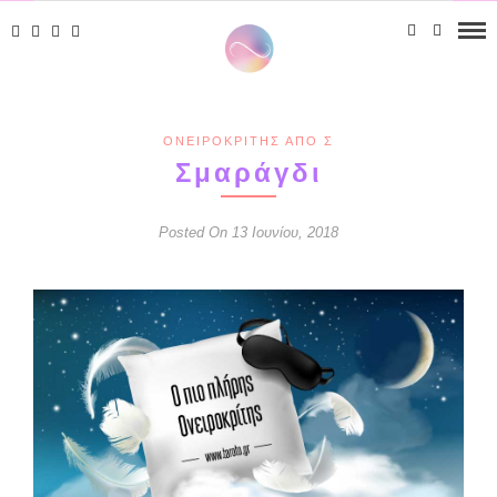
ΟΝΕΙΡΟΚΡΊΤΗΣ ΑΠΌ Σ
Σμαράγδι
Posted On 13 Ιουνίου, 2018