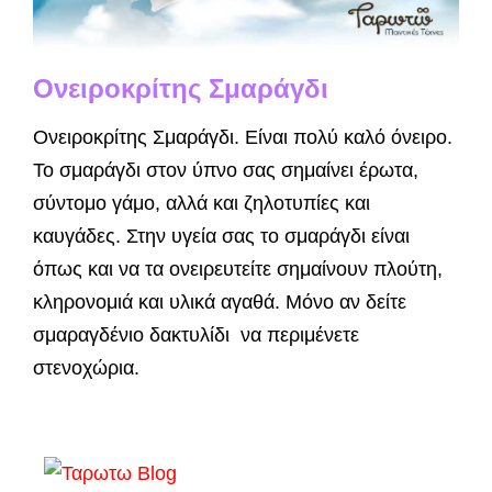
Ονειροκρίτης Σμαράγδι
Ονειροκρίτης Σμαράγδι. Είναι πολύ καλό όνειρο.
Το σμαράγδι στον ύπνο σας σημαίνει έρωτα,
σύντομο γάμο, αλλά και ζηλοτυπίες και
καυγάδες. Στην υγεία σας το σμαράγδι είναι
όπως και να τα ονειρευτείτε σημαίνουν πλούτη,
κληρονομιά και υλικά αγαθά. Μόνο αν δείτε
σμαραγδένιο δακτυλίδι να περιμένετε
στενοχώρια.