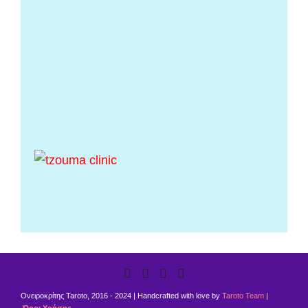
Ονειροκρίτης Taroto, 2016 - 2024 | Handcrafted with love by
Taroto Team
|
Όροι Χρήσης