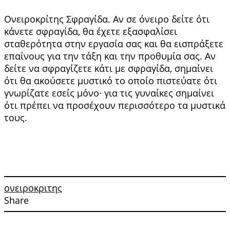
Ονειροκρίτης Σφραγίδα. Αν σε όνειρο δείτε ότι
κάνετε σφρα­γίδα, θα έχετε εξασφαλίσει
σταθερότητα στην ερ­γασία σας και θα εισπράξετε
επαίνους για την τάξη και την προθυμία σας. Αν
δείτε να σφραγί­ζετε κάτι με σφραγίδα, σημαίνει
ότι θα ακούσετε μυστικό το οποίο πιστεύατε ότι
γνωρίζατε εσείς μόνο∙ για τις γυναίκες σημαίνει
ότι πρέπει να προ­σέχουν περισσότερο τα μυστικά
τους.
ονειροκριτης
Share