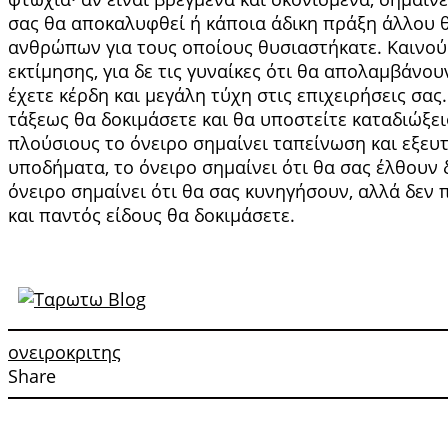
σας θα αποκαλυφθεί ή κάποια άδικη πράξη άλλου θα
ανθρώπων για τους οποίους θυ­σιαστήκατε. Καινούρ
εκτίμησης, για δε τις γυ­ναίκες ότι θα απολαμβάνο
έχετε κέρδη και μεγάλη τύχη στις επιχειρήσεις σας
τάξεως θα δο­κιμάσετε και θα υποστείτε καταδιώξει
πλούσιους το όνειρο σημαίνει ταπείνωση και εξευτ
υποδήματα, το όνειρο σημαίνει ότι θα σας έλθουν 
όνειρο ση­μαίνει ότι θα σας κυνηγήσουν, αλλά δεν
και παντός είδους θα δοκιμάσετε.
ονειροκριτης
Share