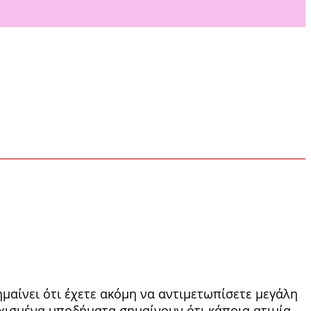
ημαί­νει ότι έχετε ακόμη να αντιμετωπίσετε μεγάλη
Σχισμένα υποδήματα σημαίνουν ότι κά­ποια ατιμία