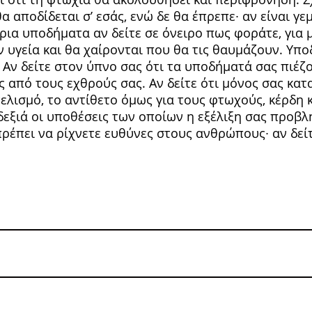
 αποδίδεται σ’ εσάς, ενώ δε θα έπρεπε∙ αν είναι γ
ια υποδήματα αν δείτε σε όνειρο πως φοράτε, για μ
υν υγεία και θα χαίρο­νται που θα τις θαυμάζουν. Υπ
. Αν δείτε στον ύπνο σας ότι τα υποδήματά σας πιέζ
ς από τους εχθρούς σας. Αν δείτε ότι μόνος σας κατ
ελισμό, το αντίθετο όμως για τους φτωχούς, κέρδη κ
δεξιά οι υπο­θέσεις των οποίων η εξέλιξη σας προβ
 πρέπει να ρίχνετε ευθύνες στους ανθρώπους∙ αν δε