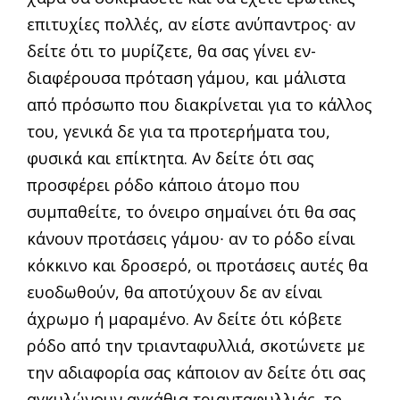
επιτυχίες πολλές, αν είστε ανύπα­ντρος· αν
δείτε ότι το μυρίζετε, θα σας γίνει εν­
διαφέρουσα πρόταση γάμου, και μάλιστα
από πρό­σωπο που διακρίνεται για το κάλλος
του, γενικά δε για τα προτερήματα του,
φυσικά και επίκτητα. Αν δείτε ότι σας
προσφέρει ρόδο κάποιο άτομο που
συμπαθείτε, το όνειρο σημαίνει ότι θα σας
κά­νουν προτάσεις γάμου∙ αν το ρόδο είναι
κόκκινο και δροσερό, οι προτάσεις αυτές θα
ευοδωθούν, θα αποτύχουν δε αν είναι
άχρωμο ή μαραμένο. Αν δείτε ότι κόβετε
ρόδο από την τριανταφυλλιά, σκο­τώνετε με
την αδιαφορία σας κάποιον αν δείτε ότι σας
αγκυλώνουν αγκάθια τριανταφυλλιάς, το