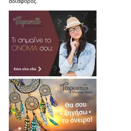
αδιάφορος.