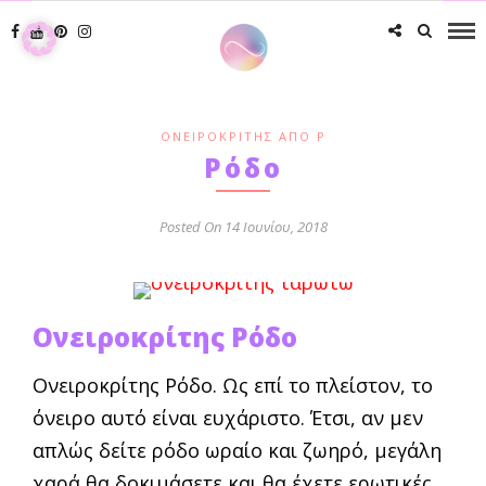
ΟΝΕΙΡΟΚΡΊΤΗΣ ΑΠΌ Ρ
Ρόδο
Posted On 14 Ιουνίου, 2018
Ονειροκρίτης Ρόδο
Ονειροκρίτης Ρόδο. Ως επί το πλείστον, το
όνειρο αυτό είναι ευχάριστο. Έτσι, αν μεν
απλώς δείτε ρόδο ωραίο και ζωηρό, μεγάλη
χαρά θα δοκιμάσετε και θα έχετε ερωτικές