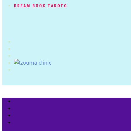
DREAM BOOK TAROTO