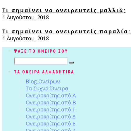
Τι σημαίνει να ονειρευτείς μαλλιά;
1 Αυγούστου, 2018
Τι σημαίνει να ονειρευτείς παραλία;
1 Αυγούστου, 2018
ΨΑΞΕ ΤΟ ΟΝΕΙΡΟ ΣΟΥ
ΤΑ ΟΝΕΙΡΑ ΑΛΦΑΒΗΤΙΚΑ
Blog Ονείρων
Tα Συχνά Όνειρα
Ονειροκρίτης από Α
Ονειροκρίτης από Β
Ονειροκρίτης από Γ
Ονειροκρίτης από Δ
Ονειροκρίτης από Ε
Ονειροκρίτης από Ζ