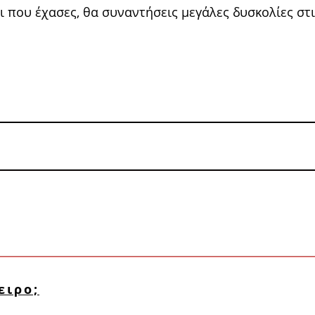
τι που έχασες, θα συναντήσεις μεγάλες δυσκολίες στ
ειρο;