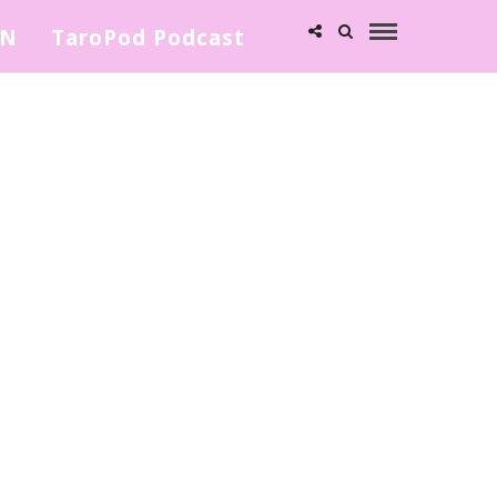
ΩΝ
TaroPod Podcast