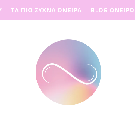
Υ
ΤΑ ΠΙΟ ΣΥΧΝΑ ΟΝΕΙΡΑ
BLOG ΟΝΕΙΡ