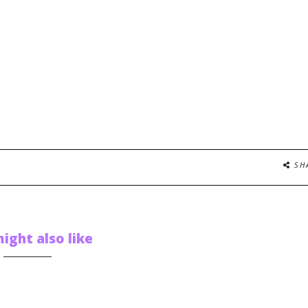
SH
ight also like