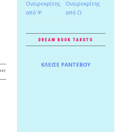
Ονειροκρίτης
Ονειροκρίτης
από Ψ
από Ω
DREAM BOOK TAROTO
ΚΛΕΙΣΕ ΡΑΝΤΕΒΟΥ
ARE