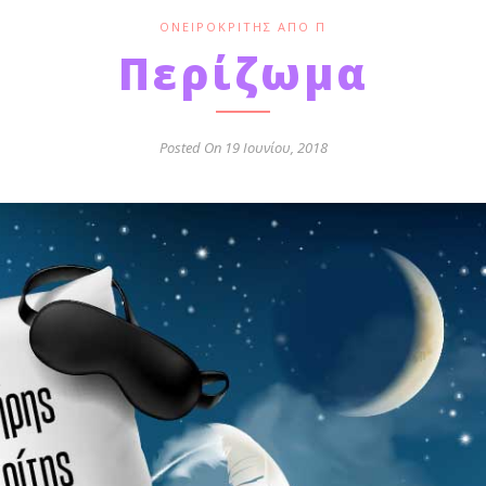
ΟΝΕΙΡΟΚΡΊΤΗΣ ΑΠΌ Π
Περίζωμα
Posted On 19 Ιουνίου, 2018