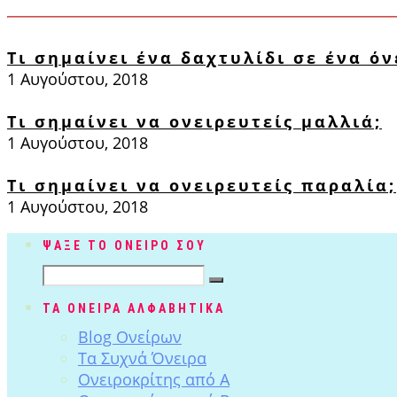
Τι σημαίνει ένα δαχτυλίδι σε ένα όν
1 Αυγούστου, 2018
Τι σημαίνει να ονειρευτείς μαλλιά;
1 Αυγούστου, 2018
Τι σημαίνει να ονειρευτείς παραλία;
1 Αυγούστου, 2018
ΨΑΞΕ ΤΟ ΟΝΕΙΡΟ ΣΟΥ
ΤΑ ΟΝΕΙΡΑ ΑΛΦΑΒΗΤΙΚΑ
Blog Ονείρων
Tα Συχνά Όνειρα
Ονειροκρίτης από Α