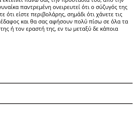
 γυναίκα παντρεμένη ονειρευτεί ότι ο σύζυγός της
ε ότι είστε περιβολάρης, σημάδι ότι χά­νετε τις
υν έδαφος και θα σας αφήσουν πολύ πίσω σε όλα τα
ο της ή τον εραστή της, εν τω μεταξύ δε κάποια