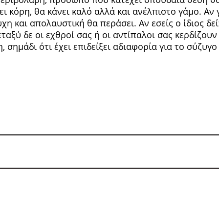
ι κόρη, θα κάνει καλό αλλά και ανέλπιστο γάμο. Αν
η και απολαυστική θα περάσει. Αν εσείς ο ίδιος δείτ
εταξύ δε οι εχθροί σας ή οι αντίπα­λοι σας κερδίζο
, σημάδι ότι έχει επιδεί­ξει αδιαφορία για το σύζυγ