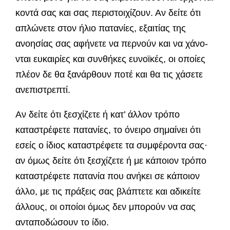
κοντά σας και σας περιστοιχίζουν. Αν δείτε ότι
απλώνετε στον ήλιο πατανίες, εξαιτίας της
ανοησίας σας αφήνετε να περνούν και να χάνο­
νται ευκαιρίες και συνθήκες ευνοϊκές, οι οποίες
πλέον δε θα ξανάρθουν ποτέ και θα τις χάσετε
ανεπιστρεπτί.
Αν δείτε ότι ξεσχίζετε ή κατ’ άλ­λον τρόπο
καταστρέφετε πατανίες, το όνειρο ση­μαίνει ότι
εσείς ο ίδιος καταστρέφετε τα συμφέ­ροντα σας·
αν όμως δείτε ότι ξεσχίζετε ή με κά­ποιον τρόπο
καταστρέφετε πατανία που ανήκει σε κάποιον
άλλο, με τις πράξεις σας βλάπτετε και αδι­κείτε
άλλους, οι οποίοι όμως δεν μπορούν να σας
ανταποδώσουν το ίδιο.