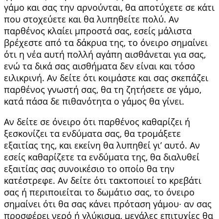
γάμο και σας την αρνούνται, θα αποτύχετε σε κάτι
που στο­χεύετε και θα λυπηθείτε πολύ. Αν
παρθένος κλαίει μπροστά σας, εσείς μάλιστα
βρέχεστε από τα δά­κρυα της, το όνειρο σημαίνει
ότι η νέα αυτή πολλή αγάπη αισθάνεται για σας,
ενώ τα δικά σας αι­σθήματα δεν είναι και τόσο
ειλικρινή. Αν δείτε ότι κοιμάστε και σας σκεπάζει
παρθένος γνωστή σας, θα τη ζητήσετε σε γάμο,
κατά πάσα δε πι­θανότητα ο γάμος θα γίνει.
Αν δείτε σε όνειρο ότι παρθένος καθαρίζει ή
ξεσκονίζει τα ενδύματα σας, θα τρομάξετε
εξαιτίας της, και εκείνη θα λυ­πηθεί γι’ αυτό. Αν
εσείς καθαρίζετε τα ενδύματα της, θα διαλυθεί
εξαιτίας σας συνοικέσιο το οποίο θα την
κατέστρεφε. Αν δείτε ότι τακτοποιεί το κρε­βάτι
σας ή περιποιείται το δωμάτιο σας, το όνειρο
σημαίνει ότι θα σας κάνει πρόταση γάμου∙ αν σας
προσφέρει νερό ή γλύκισμα, μεγάλες επιτυχίες θα