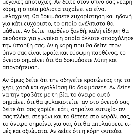
μεγάλες αποτυχίες. Αν δείτε στον ύπνο σας νεαρή
κόρη, η οποία μάλιστα τυχαίνει να είναι
μελαχρινή, θα δοκιμάσετε ευχαρίστηση και ηδονή
για κάτι ευχάριστο, το οποίο ανέλπιστα θα
μάθετε. Αν δείτε παρθένο ξανθή, καλή είδηση θα
ακούσετε για γυναίκα η οποία άλλοτε απασχόλησε
την ύπαρξη σας. Αν η κόρη που θα δείτε στον
ύπνο σας είναι ωραία και εύσωμη παρθένος, το
όνειρο σημαίνει ότι θα δοκιμάσετε λύπη και
απογοή­τευση.
Αν όμως δείτε ότι την οδηγείτε κρατώντας της το
χέρι, χαρά και αγαλλίαση θα δοκιμάσετε. Αν δείτε
να την τραβάτε με τη βία, το όνειρο αυτό
σημαίνει ότι θα φυλακιστείτε∙ αν στο όνειρό σας
δείτε ότι σας χαρίζει κάτι, σημαίνει ευτυχία∙ αν
σας πλέκει στεφάνι και το θέτετε στο κεφάλι σας,
το όνειρο σημαίνει για σας ότι θα απολαύσετε τι­
μές και αξιώματα. Αν δείτε ότι η κόρη φυτεύει