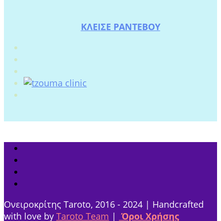
ΚΛΕΙΣΕ ΡΑΝΤΕΒΟΥ
Ονειροκρίτης Taroto, 2016 - 2024 | Handcrafted
with love by
Taroto Team
|
Όροι Χρήσης