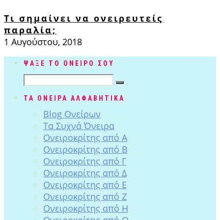
Τι σημαίνει να ονειρευτείς
παραλία;
1 Αυγούστου, 2018
ΨΑΞΕ ΤΟ ΟΝΕΙΡΟ ΣΟΥ
ΤΑ ΟΝΕΙΡΑ ΑΛΦΑΒΗΤΙΚΑ
Blog Ονείρων
Tα Συχνά Όνειρα
Ονειροκρίτης από Α
Ονειροκρίτης από Β
Ονειροκρίτης από Γ
Ονειροκρίτης από Δ
Ονειροκρίτης από Ε
Ονειροκρίτης από Ζ
Ονειροκρίτης από Η
Ονειροκρίτης από Θ