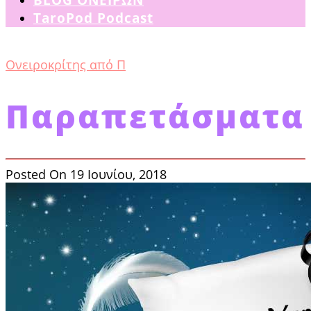
TaroPod Podcast
Ονειροκρίτης από Π
Παραπετάσματα
Posted On 19 Ιουνίου, 2018