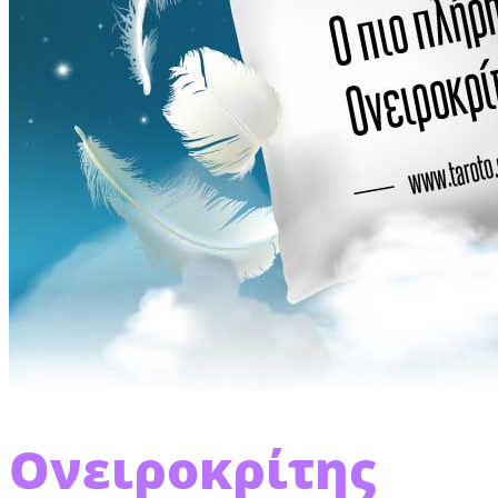
Ονειροκρίτης