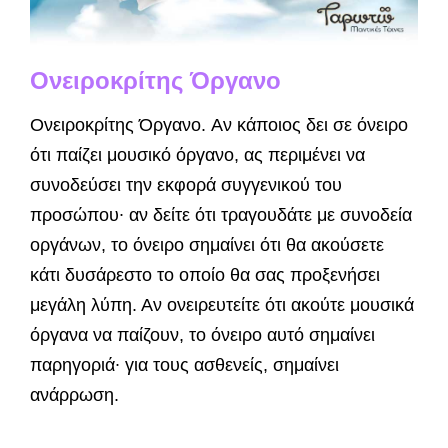
Ονειροκρίτης Όργανο
Ονειροκρίτης Όργανο. Αν κάποιος δει σε όνειρο
ότι παίζει μου­σικό όργανο, ας περιμένει να
συνοδεύσει την εκ­φορά συγγενικού του
προσώπου∙ αν δείτε ότι τρα­γουδάτε με συνοδεία
οργάνων, το όνειρο σημαίνει ότι θα ακούσετε
κάτι δυσάρεστο το οποίο θα σας προξενήσει
μεγάλη λύπη. Αν ονειρευτείτε ότι ακούτε μουσικά
όργανα να παίζουν, το όνειρο αυτό σημαίνει
παρηγοριά∙ για τους ασθενείς, ση­μαίνει
ανάρρωση.