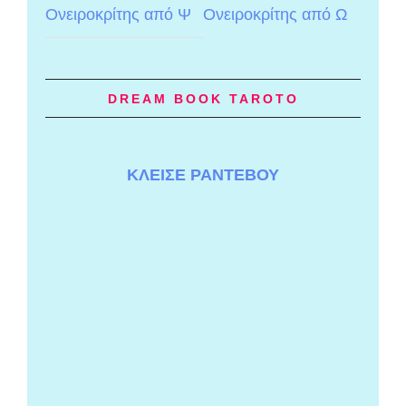
Ονειροκρίτης από Ψ
Ονειροκρίτης από Ω
DREAM BOOK TAROTO
ΚΛΕΙΣΕ ΡΑΝΤΕΒΟΥ