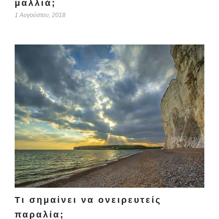
μαλλιά;
1 Αυγούστου, 2018
Τι σημαίνει να ονειρευτείς
παραλία;