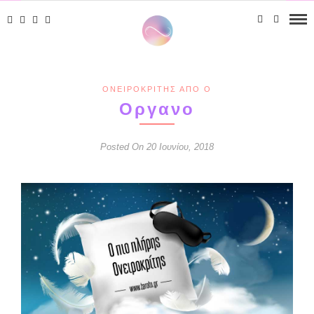
ΟΝΕΙΡΟΚΡΊΤΗΣ ΑΠΌ Ο
Οργανο
Posted On 20 Ιουνίου, 2018