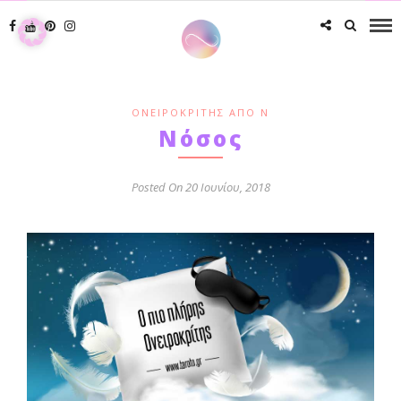
ΟΝΕΙΡΟΚΡΊΤΗΣ ΑΠΌ Ν
Νόσος
Posted On 20 Ιουνίου, 2018