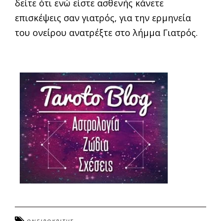
δείτε ότι ενώ είστε ασθενής κάνετε
επισκέψεις σαν γιατρός, για την ερμηνεία
του ονείρου ανατρέξτε στο λήμμα Γιατρός.