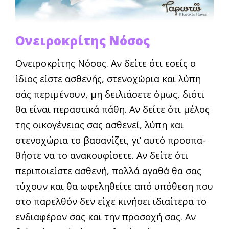
Ονειροκρίτης Νόσος
Ονειροκρίτης Νόσος. Αν δείτε ότι εσείς ο
ίδιος είστε ασθε­νής, στενοχώρια και λύπη
σάς περιμένουν, μη δει­λιάσετε όμως, διότι
θα είναι περαστικά πάθη. Αν δείτε ότι μέλος
της οικογένειας σας ασθενεί, λύπη και
στενοχώρια το βασανίζει, γι’ αυτό προσπα­
θήστε να το ανακουφίσετε. Αν δείτε ότι
περιποιεί­στε ασθενή, πολλά αγαθά θα σας
τύχουν και θα ωφεληθείτε από υπόθεση που
στο παρελθόν δεν είχε κινήσει ιδιαίτερα το
ενδιαφέρον σας και την προσοχή σας. Αν