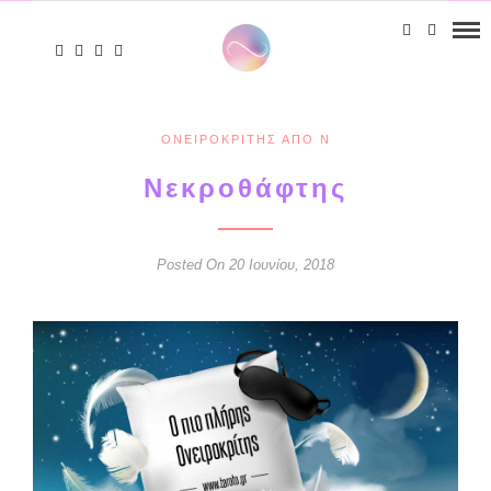
ΟΝΕΙΡΟΚΡΊΤΗΣ ΑΠΌ Ν
Νεκροθάφτης
Posted On 20 Ιουνίου, 2018