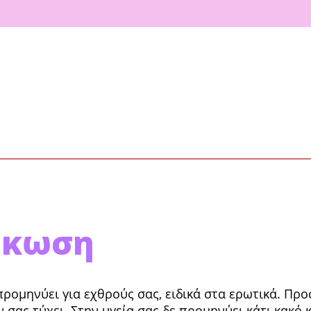
ρκωση
ρομηνύει για εχθρούς σας, ειδικά στα ερωτικά. Προ
ν σας τύχει. Στην υγεία σας δε προμηνύει κάτι κακό