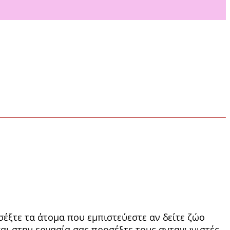
σέξτε τα άτομα που εμπιστεύεστε αν δείτε ζώο
 και στην εργασία σας προσέξτε τους ανταγωνιστές