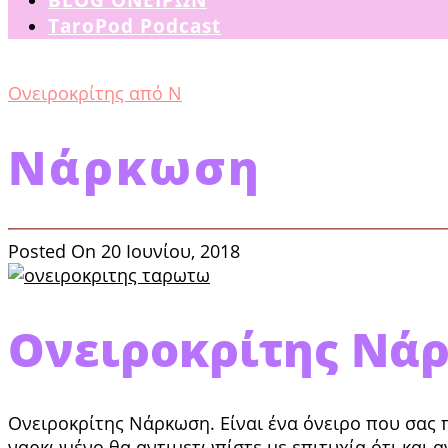
TaroPod Podcast
Ονειροκρίτης από Ν
Νάρκωση
Posted On 20 Ιουνίου, 2018
Ονειροκρίτης Νά
Ονειροκρίτης Νάρκωση. Είναι ένα όνειρο που σας π
ναρκωμένο θα αντιμετωπίστε με επιτυχία ότι και α