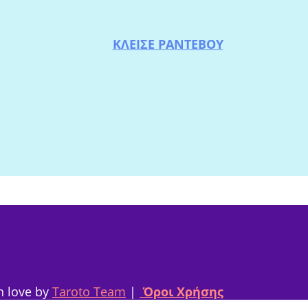
ΚΛΕΙΣΕ ΡΑΝΤΕΒΟΥ
h love by
Taroto Team
|
Όροι Χρήσης