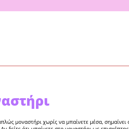
ναστήρι
πλώς μο­ναστήρι χωρίς να μπαίνετε μέσα, σημαίνει ό
Αν δείτε ότι μπαίνετε στο μοναστήρι ως επισκέπτης,