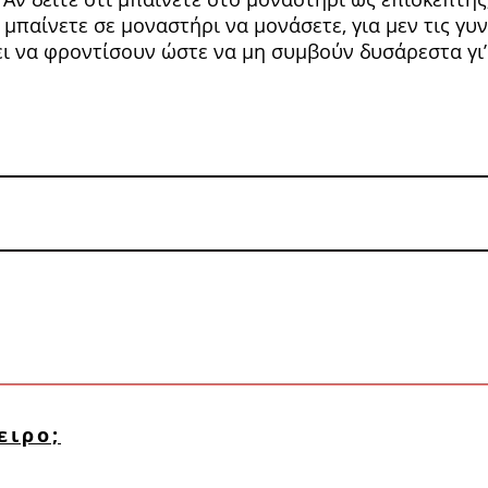
μπαίνετε σε μοναστήρι να μονάσετε, για μεν τις γυ­ν
­πει να φροντίσουν ώστε να μη συμβούν δυσάρεστα γι
ειρο;