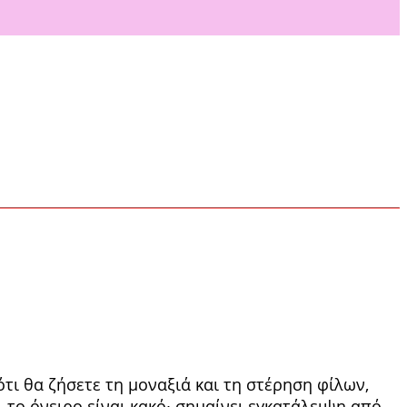
τι θα ζήσετε τη μοναξιά και τη στέρηση φίλων,
 το όνειρο είναι κακό∙ σημαίνει εγκατάλειψη από