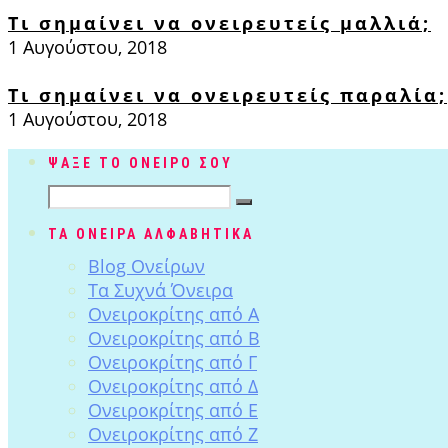
Τι σημαίνει να ονειρευτείς μαλλιά;
1 Αυγούστου, 2018
Τι σημαίνει να ονειρευτείς παραλία;
1 Αυγούστου, 2018
ΨΑΞΕ ΤΟ ΟΝΕΙΡΟ ΣΟΥ
ΤΑ ΟΝΕΙΡΑ ΑΛΦΑΒΗΤΙΚΑ
Blog Ονείρων
Tα Συχνά Όνειρα
Ονειροκρίτης από Α
Ονειροκρίτης από Β
Ονειροκρίτης από Γ
Ονειροκρίτης από Δ
Ονειροκρίτης από Ε
Ονειροκρίτης από Ζ