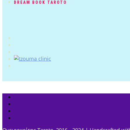
DREAM BOOK TAROTO
Ονειροκρίτης Taroto, 2016 - 2024 | Handcrafted wit