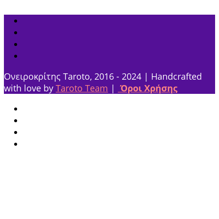
Ονειροκρίτης Taroto, 2016 - 2024 | Handcrafted
with love by
Taroto Team
|
Όροι Χρήσης