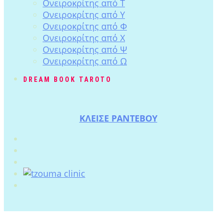
Ονειροκρίτης από Τ
Ονειροκρίτης από Υ
Ονειροκρίτης από Φ
Ονειροκρίτης από Χ
Ονειροκρίτης από Ψ
Ονειροκρίτης από Ω
DREAM BOOK TAROTO
ΚΛΕΙΣΕ ΡΑΝΤΕΒΟΥ