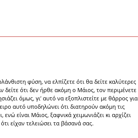
ολάν­θιστη φύση, να ελπίζετε ότι θα δείτε καλύτερες
ν δείτε ότι δεν ήρθε ακόμη ο Μάιος, τον περιμένετε
σιάζει όμως, γι’ αυτό να εξοπλιστείτε με θάρρος για
ειρο αυτό υπο­δηλώνει ότι διατηρούν ακόμη τις
, ενώ εί­ναι Μάιος, ξαφνικά χειμωνιάζει κι αρχίζει
ε ότι είχαν τελειώσει τα βάσανά σας.