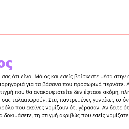
ος
σας ότι εί­ναι Μάιος και εσείς βρίσκεστε μέσα στην 
ε παρηγοριά για τα βάσανα που προσωρινά περ­νάτε. Α
 στιγμή που θα ανακουφιστείτε δεν έφτασε ακόμη, πλη
 σας ταλαιπωρούν. Στις παντρεμένες γυναίκες το όν
αρόλο που εκείνες νομίζουν ότι γέρασαν. Αν δείτε ότι
 θα δο­κιμάσετε, τη στιγμή ακριβώς που εσείς νομίζατ