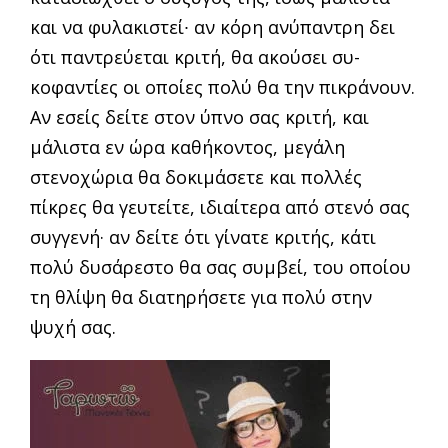
και να φυλακιστεί∙ αν κόρη ανύ­παντρη δει
ότι παντρεύεται κριτή, θα ακούσει συ­
κοφαντίες οι οποίες πολύ θα την πικράνουν.
Αν εσείς δείτε στον ύπνο σας κριτή, και
μάλιστα εν ώρα καθήκοντος, μεγάλη
στενοχώρια θα δοκι­μάσετε και πολλές
πίκρες θα γευτείτε, ιδιαίτερα από στενό σας
συγγενή· αν δείτε ότι γίνατε κρι­τής, κάτι
πολύ δυσάρεστο θα σας συμβεί, του οποίου
τη θλίψη θα διατηρήσετε για πολύ στην
ψυχή σας.