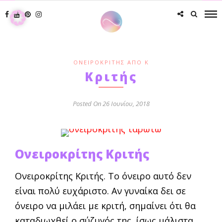
ΟΝΕΙΡΟΚΡΊΤΗΣ ΑΠΌ Κ
Κριτής
Posted On 26 Ιουνίου, 2018
Ονειροκρίτης Κριτής
Ονειροκρίτης Κριτής. Το όνειρο αυτό δεν
είναι πολύ ευχά­ριστο. Αν γυναίκα δει σε
όνειρο να μιλάει με κριτή, σημαίνει ότι θα
καταδιωχθεί ο σύζυγός της, ίσως μάλιστα