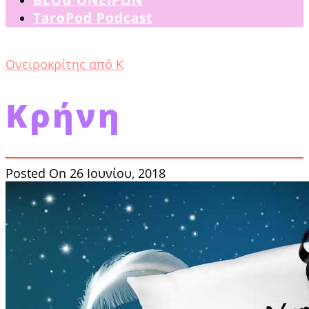
TaroPod Podcast
Ονειροκρίτης από Κ
Κρήνη
Posted On 26 Ιουνίου, 2018