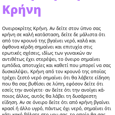
Κρήνη
Ονειροκρίτης Κρήνη. Αν δείτε στον ύπνο σας
κρήνη σε καλή κα­τάσταση, δείτε δε μάλιστα ότι
από τον κρουνό της βγαίνει νερό, καλά και
άφθονα κέρδη σημαίνει και επιτυχία στις
ερωτικές σχέσεις, ιδίως των γυ­ναικών αν
αντιθέτως έχει στερέψει, το όνειρο ση­μαίνει
εμπόδια, αποτυχίες και καθετί που μπορεί να σας
δυσκολέψει. Κρήνη από τον κρουνό της οποίας
τρέχει ζεστό νερό σημαίνει ότι θα λάβετε εί­δηση
που θα σας βυθίσει σε λύπη, εφόσον δείτε ότι
εσείς την ανοίγετε∙ αν δείτε ότι την ανοίγει κά­
ποιος άλλος, αυτός θα λάβει τη δυσάρεστη
είδηση. Αν σε όνειρο δείτε ότι από κρήνη βγαίνει
κρασί ή άλλο υγρό, πάντως όχι νερό, σημαίνει ότι
κάτι κακό βάλατε στο νου σας, το οποίο θα σας