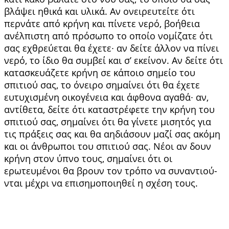
βλά­ψει ηθικά και υλικά. Αν ονειρευτείτε ότι
περνάτε από κρήνη και πίνετε νερό, βοήθεια
ανέλπιστη από πρόσωπο το οποίο νομίζατε ότι
σας εχθρεύεται θα έχετε∙ αν δείτε άλλον να πίνει
νερό, το ίδιο θα συμβεί και σ’ εκείνον. Αν δείτε ότι
κατασκευάζετε κρήνη σε κάποιο σημείο του
σπιτιού σας, το όνειρο σημαίνει ότι θα έχετε
ευτυχισμένη οικογένεια και άφθονα αγαθά∙ αν,
αντίθετα, δείτε ότι καταστρέ­φετε την κρήνη του
σπιτιού σας, σημαίνει ότι θα γίνετε μισητός για
τις πράξεις σας και θα αηδιάσουν μαζί σας ακόμη
και οι άνθρωποι του σπιτιού σας. Νέοι αν δουν
κρήνη στον ύπνο τους, σημαίνει ότι οι
ερωτευμένοι θα βρουν τον τρόπο να συναντιού­
νται μέχρι να επισημοποιηθεί η σχέση τους.