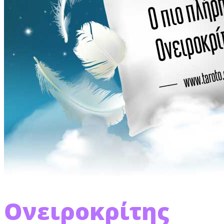
Ονειροκρίτης