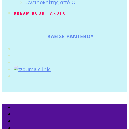
Ονειροκρίτης από Ω
DREAM BOOK TAROTO
ΚΛΕΙΣΕ ΡΑΝΤΕΒΟΥ