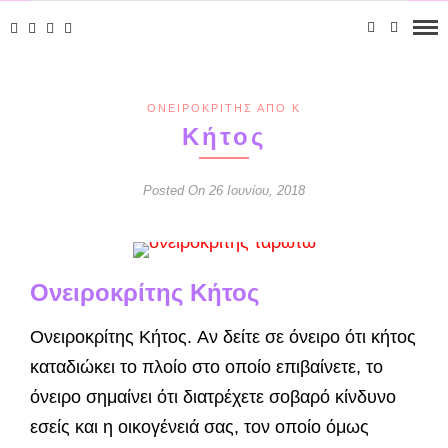
ΟΝΕΙΡΟΚΡΊΤΗΣ ΑΠΌ Κ
Κήτος
Posted On 26 Ιουνίου, 2018
Ονειροκρίτης Κήτος
Ονειροκρίτης Κήτος. Αν δείτε σε όνειρο ότι κήτος
καταδιώ­κει το πλοίο στο οποίο επιβαίνετε, το
όνειρο ση­μαίνει ότι διατρέχετε σοβαρό κίνδυνο
εσείς και η οικογένειά σας, τον οποίο όμως