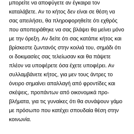
μπορείτε να αποφύγετε αν έγκαιρα τον
καταλάβετε. Αν το κή­τος δεν είναι σε θέση να
σας απειλήσει, θα πλη­ροφορηθείτε ότι εχθρός
που αποπειράθηκε να σας βλάψει θα μείνει μόνο
με την όρεξη. Αν δείτε ότι σας κατάπιε κήτος και
βρίσκεστε ζωντανός στην κοιλιά του, σημάδι ότι
οι δοκιμασίες σας τελείω­σαν και θα πάψετε
πλέον να υποφέρετε όσα έχετε υποφέρει. Αν
συλλαμβάνετε κήτος, για μεν τους άντρες το
όνειρο σημαίνει απαλλαγή από φροντί­δες και
σκέψεις, προπάντων από οικονομικά προ­
βλήματα, για τις γυναίκες ότι θα συνάψουν γάμο
με πρόσωπο που κατέχει σπουδαία θέση στην
κοι­νωνία.