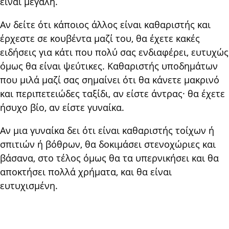
είναι με­γάλη.
Αν δείτε ότι κάποιος άλλος είναι καθαρι­στής και
έρχεστε σε κουβέντα μαζί του, θα έχετε κακές
ειδήσεις για κάτι που πολύ σας ενδιαφέ­ρει, ευτυχώς
όμως θα είναι ψεύτικες. Καθαριστής υποδημάτων
που μιλά μαζί σας σημαίνει ότι θα κά­νετε μακρινό
και περιπετειώδες ταξίδι, αν είστε άντρας· θα έχετε
ήσυχο βίο, αν είστε γυναίκα.
Αν μια γυναίκα δει ότι είναι καθαριστής τοίχων ή
σπιτιών ή βόθρων, θα δοκιμάσει στενοχώριες και
βά­σανα, στο τέλος όμως θα τα υπερνικήσει και θα
αποκτήσει πολλά χρήματα, και θα είναι
ευτυχισμένη.