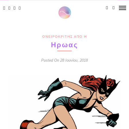
ΟΝΕΙΡΟΚΡΊΤΗΣ ΑΠΌ Η
Ηρωας
Posted On 28 Ιουνίου, 2018