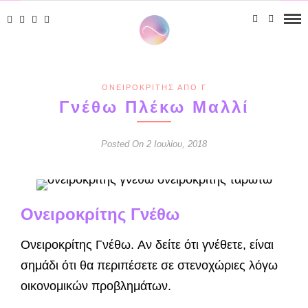
ΟΝΕΙΡΟΚΡΊΤΗΣ ΑΠΌ Γ
Γνέθω Πλέκω Μαλλί
Posted On 2 Ιουλίου, 2018
Ονειροκρίτης Γνέθω
Ονειροκρίτης Γνέθω. Αν δείτε ότι γνέθετε, είναι
σημάδι ότι θα περιπέσετε σε στενοχώριες λόγω
οικονομικών προβλημάτων.