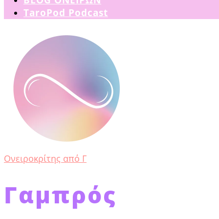
TaroPod Podcast
Ονειροκρίτης από Γ
Γαμπρός