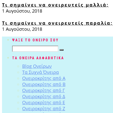
Τι σημαίνει να ονειρευτείς μαλλιά;
1 Αυγούστου, 2018
Τι σημαίνει να ονειρευτείς παραλία;
1 Αυγούστου, 2018
ΨΑΞΕ ΤΟ ΟΝΕΙΡΟ ΣΟΥ
ΤΑ ΟΝΕΙΡΑ ΑΛΦΑΒΗΤΙΚΑ
Blog Ονείρων
Tα Συχνά Όνειρα
Ονειροκρίτης από Α
Ονειροκρίτης από Β
Ονειροκρίτης από Γ
Ονειροκρίτης από Δ
Ονειροκρίτης από Ε
Ονειροκρίτης από Ζ