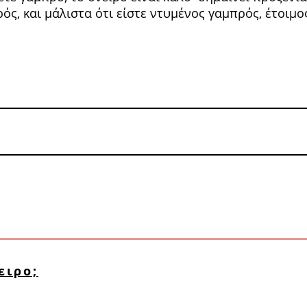
ρός, και μάλιστα ότι είστε ντυμένος γαμπρός, έτοιμος
ειρο;