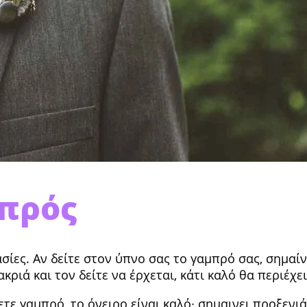
μπρός
σίες. Αν δείτε στον ύπνο σας το γαμπρό σας, σημαί
ριά και τον δείτε να έρχεται, κάτι καλό θα περιέχει
ετε γαμπρό, το όνειρο είναι καλό∙ σημαινει προξενιά