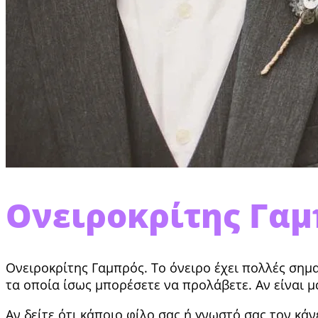
Ονειροκρίτης Γα
Ονειροκρίτης Γαμπρός. Το όνειρο έχει πολλές σημα
τα οποία ίσως μπορέσετε να προλάβετε. Αν είναι μακ
Αν δείτε ότι κάποιο φίλο σας ή γνωστό σας τον κάν