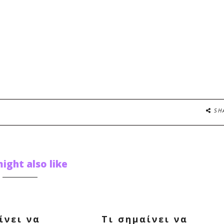
SH
ight also like
ίνει να
Τι σημαίνει να