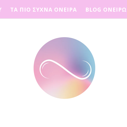
Υ
ΤΑ ΠΙΟ ΣΥΧΝΑ ΟΝΕΙΡΑ
BLOG ΟΝΕΙΡ