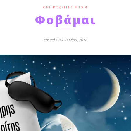
ΟΝΕΙΡΟΚΡΊΤΗΣ ΑΠΌ Φ
Φοβάμαι
Posted On 7 Ιουνίου, 2018