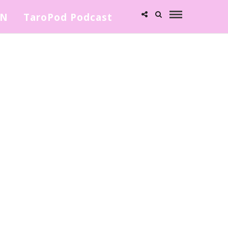
ΩΝ
TaroPod Podcast