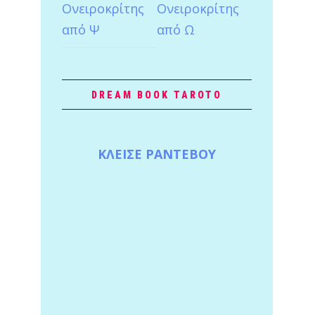
Ονειροκρίτης
Ονειροκρίτης
από Ψ
από Ω
DREAM BOOK TAROTO
ΚΛΕΙΣΕ ΡΑΝΤΕΒΟΥ