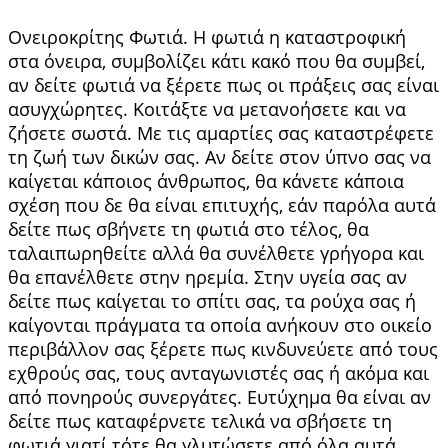
Ονειροκρίτης Φωτιά. Η φωτιά η καταστροφική
στα όνειρα, συμβολίζει κάτι κακό που θα συμβεί,
αν δείτε φωτιά να ξέρετε πως οι πράξεις σας είναι
ασυγχώρητες. Κοιτάξτε να μετανοήσετε και να
ζήσετε σωστά. Με τις αμαρτίες σας καταστρέφετε
τη ζωή των δικών σας. Αν δείτε στον ύπνο σας να
καίγεται κάποιος άνθρωπος, θα κάνετε κάποια
σχέση που δε θα είναι επιτυχής, εάν παρόλα αυτά
δείτε πως σβήνετε τη φωτιά στο τέλος, θα
ταλαιπωρηθείτε αλλά θα συνέλθετε γρήγορα και
θα επανέλθετε στην ηρεμία. Στην υγεία σας αν
δείτε πως καίγεται το σπίτι σας, τα ρούχα σας ή
καίγονται πράγματα τα οποία ανήκουν στο οικείο
περιβάλλον σας ξέρετε πως κινδυνεύετε από τους
εχθρούς σας, τους ανταγωνιστές σας ή ακόμα και
από πονηρούς συνεργάτες. Ευτύχημα θα είναι αν
δείτε πως καταφέρνετε τελικά να σβήσετε τη
φωτιά γιατί τότε θα γλυτώσετε από όλα αυτά