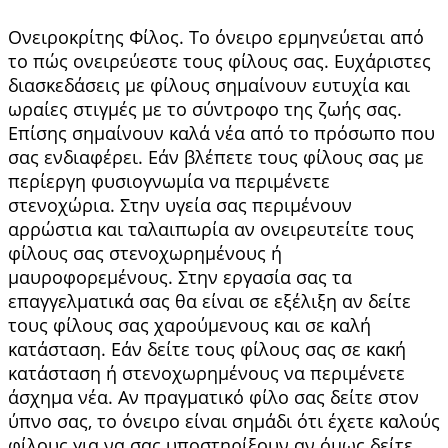
Ονειροκρίτης Φίλος. Το όνειρο ερμηνεύεται από
το πώς ονειρεύεστε τους φίλους σας. Ευχάριστες
διασκεδάσεις με φίλους σημαίνουν ευτυχία και
ωραίες στιγμές με το σύντροφο της ζωής σας.
Επίσης σημαίνουν καλά νέα από το πρόσωπο που
σας ενδιαφέρει. Εάν βλέπετε τους φίλους σας με
περίεργη φυσιογνωμία να περιμένετε
στενοχώρια. Στην υγεία σας περιμένουν
αρρώστια και ταλαιπωρία αν ονειρευτείτε τους
φίλους σας στενοχωρημένους ή
μαυροφορεμένους. Στην εργασία σας τα
επαγγελματικά σας θα είναι σε εξέλιξη αν δείτε
τους φίλους σας χαρούμενους και σε καλή
κατάσταση. Εάν δείτε τους φίλους σας σε κακή
κατάσταση ή στενοχωρημένους να περιμένετε
άσχημα νέα. Αν πραγματικό φίλο σας δείτε στον
ύπνο σας, το όνειρο είναι σημάδι ότι έχετε καλούς
φί­λους για να σας υποστηρίξουν αν όμως δείτε