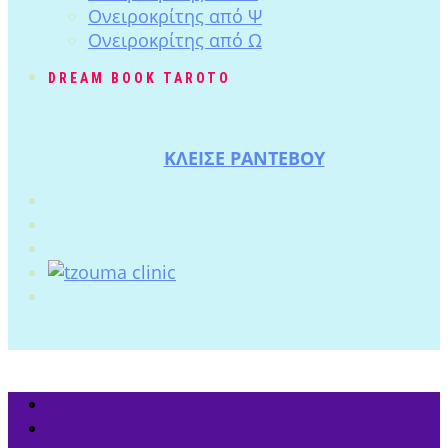
Ονειροκρίτης από Ψ
Ονειροκρίτης από Ω
DREAM BOOK TAROTO
ΚΛΕΙΣΕ ΡΑΝΤΕΒΟΥ