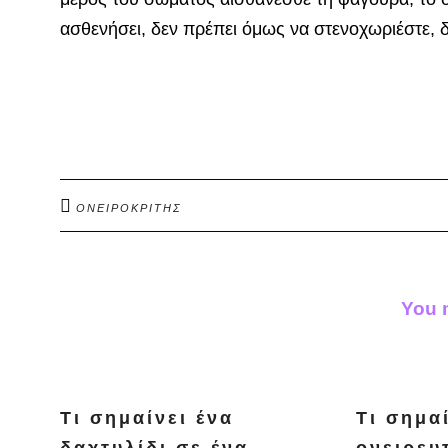
ασθενήσει, δεν πρέπει όμως να στενο­χωριέστε, δι
ΟΝΕΙΡΟΚΡΙΤΗΣ
You m
Τι σημαίνει ένα
Τι σημα