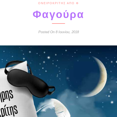
ΟΝΕΙΡΟΚΡΊΤΗΣ ΑΠΌ Φ
Φαγούρα
Posted On 8 Ιουνίου, 2018