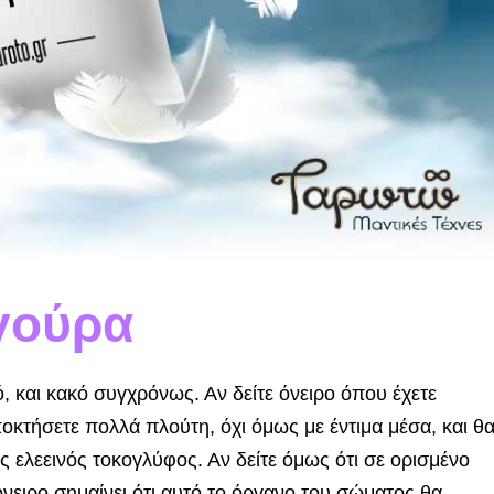
γούρα
, και κακό συγχρόνως. Αν δείτε όνειρο όπου έχετε
οκτήσετε πολλά πλούτη, όχι όμως με έντιμα μέσα, και θ
 ελεεινός τοκογλύφος. Αν δείτε όμως ότι σε ορι­σμένο
ειρο σημαίνει ότι αυτό το όργανο του σώ­ματος θα