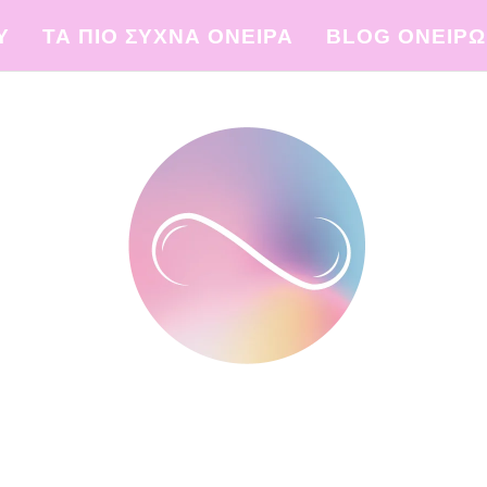
Υ
ΤΑ ΠΙΟ ΣΥΧΝΑ ΟΝΕΙΡΑ
BLOG ΟΝΕΙΡ