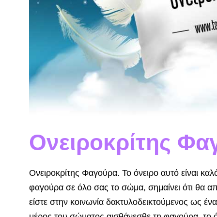
Ονειροκρίτης Φα
Ονειροκρίτης Φαγούρα. Το όνειρο αυτό είναι καλό
φαγούρα σε όλο σας το σώμα, σημαίνει ότι θα απ
είστε στην κοινωνία δακτυλοδεικτούμενος ως ένας
μέρος του σώματος αισθάνεσθε τη φαγούρα, το όν