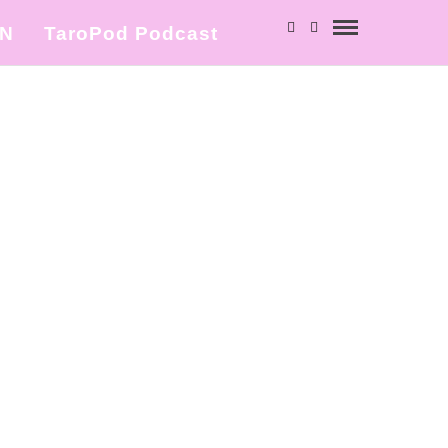
ΩΝ
TaroPod Podcast