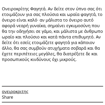
Ονειροκρίτης Φαγητά. Αν δείτε στον ύπνο σας ότι
ετοιμάζουν για σας πλούσια και ωραία φαγητά, το
όνειρο εί­ναι καλό∙ αν μάλιστα το όνειρο αυτό
αφορά νεαρή γυναίκα, σημαίνει εγκυμοσύνη που
θα την οδη­γήσει σε γάμο, και μάλιστα με άνθρωπο
ωραίο και πλούσιο και κατά πάντα επιθυμητό. Αν
δείτε ότι εσείς ετοιμάζετε φαγητά για κάποιον
άλλο, θα σας συμβούν ατυχήματα σοβαρά και θα
έχετε περι­πέτειες μεγάλες, θα διατρέξετε δε και
προσωπι­κούς κινδύνους όχι μικρούς.
ονειροκριτης
Share