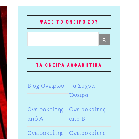
ΨΑΞΕ ΤΟ ΟΝΕΙΡΟ ΣΟΥ
ΤΑ ΟΝΕΙΡΑ ΑΛΦΑΒΗΤΙΚΑ
Blog Ονείρων
Tα Συχνά
Όνειρα
Ονειροκρίτης
Ονειροκρίτης
από Α
από Β
Ονειροκρίτης
Ονειροκρίτης