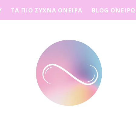
Υ
ΤΑ ΠΙΟ ΣΥΧΝΑ ΟΝΕΙΡΑ
BLOG ΟΝΕΙΡ