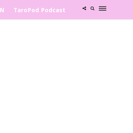
ΩΝ
TaroPod Podcast