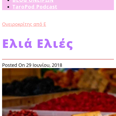
TaroPod Podcast
Ονειροκρίτης από Ε
Ελιά Ελιές
Posted On 29 Ιουνίου, 2018