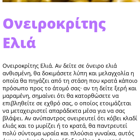
Ονειροκρίτης
Ελιά
Ονειροκρίτης Ελιά. Αν δείτε σε όνειρο ελιά
ανθισμένη, θα δο­κιμάσετε λύπη και μελαγχολία η
οποία θα πη­γάζει από τη στάση που κρατά κάποιο
πρόσωπο προς το άτομό σας· αν τη δείτε ξερή και
μαρα­μένη, σημαίνει ότι θα κατορθώσετε να
επιβλη­θείτε σε εχθρό σας, ο οποίος ετοιμάζεται
να με­ταχειριστεί απαράδεκτα μέσα για να σας
βλάψει. Αν ανύπαντρος ονειρευτεί ότι κόβει κλαδί
ελιάς και το μυρίζει ή το κρατά, θα παντρευτεί
πολύ σύντομα ωραία και πλούσια γυναίκα, αυτός