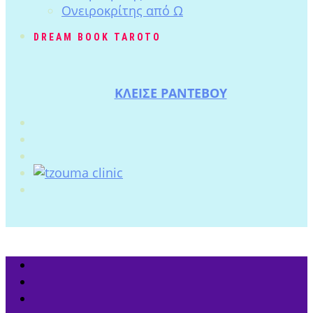
Ονειροκρίτης από Ω
DREAM BOOK TAROTO
ΚΛΕΙΣΕ ΡΑΝΤΕΒΟΥ