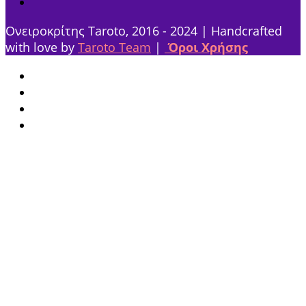
Ονειροκρίτης Taroto, 2016 - 2024 | Handcrafted
with love by
Taroto Team
|
Όροι Χρήσης