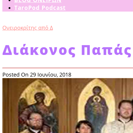
TaroPod Podcast
Ονειροκρίτης από Δ
Διάκονος Παπάς
Posted On 29 Ιουνίου, 2018