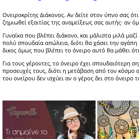
Ονειροκρίτης Διάκονος. Αν δείτε στον ύπνο σας ότι
ζημιωθεί εξαιτίας της αναμείξεως σας αυτής· αν ό
Γυναίκα που βλέπει διά­κονο, και μάλιστα μιλά μαζ
πολύ σπου­δαία απώλεια, διότι θα χάσει την αγάπη 
δικος όμως που βλέπει το όνειρο αυτό θα μάθει ότ
Για τους γέροντες, το όνειρο έχει σπουδαιότερη ση
προσευχές τους, διότι η μετάβαση από τον κό­σμο 
του ονείρου δεν ισχύει αν ο γέρος δει στο όνειρο 