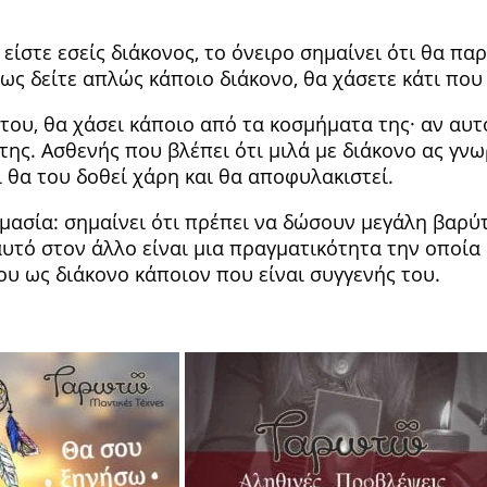
 είστε εσείς διάκονος, το όνειρο σημαίνει ότι θα πα
μως δείτε απλώς κάποιο διάκονο, θα χάσετε κάτι που
ί του, θα χάσει κά­ποιο από τα κοσμήματα της· αν αυ
της. Ασθενής που βλέπει ότι μιλά με διάκονο ας γνω­
ι θα του δοθεί χάρη και θα αποφυλακιστεί.
­μασία: σημαίνει ότι πρέπει να δώσουν μεγάλη βα­ρύτ
αυτό στον άλλο είναι μια πραγματικότητα την οποία
του ως διάκονο κάποιον που είναι συγ­γενής του.