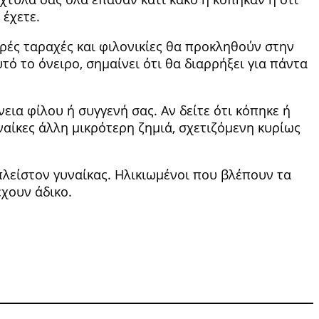
 έχετε.
αρές ταραχές και φι­λονικίες θα προκληθούν στην
τό το όνειρο, σημαίνει ότι θα διαρρήξει για πάντα
εια φίλου ή συγγενή σας. Αν δείτε ότι κόπηκε ή
υναί­κες άλλη μικρότερη ζημιά, σχετιζόμενη κυρίως
 πλεί­στον γυναίκας. Ηλικιωμένοι που βλέπουν τα
έχουν άδικο.