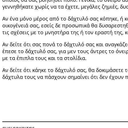
γεννηθήκατε χωρίς να τα έχετε, μεγά­λες ζημιές, δ
Αν ένα μόνο μέρος από το δάχτυλό σας κόπηκε, ή κά
οικογένειά σας, εσείς δε προσωπικά θα δυσαρεστηθε
τις σχέσεις με το μνηστήρα της ή τον εραστή της, 
Αν δείτε ότι σας πονά το δάχτυλό σας και αναγκάζ
έπεσε το δά­χτυλό σας, για μεν τους άντρες το όνει
με τα έπιπλα τους και τα στολίδια.
Αν δείτε ότι κάηκε το δάχτυλό σας, θα δοκιμάσετε 
δά­χτυλα τους να πάσχουν σημαίνει ότι δεν έχουν 