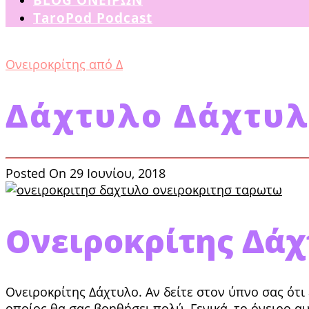
TaroPod Podcast
Ονειροκρίτης από Δ
Δάχτυλο Δάχτυ
Posted On 29 Ιουνίου, 2018
Ονειροκρίτης Δά
Ονειροκρίτης Δάχτυλο. Αν δείτε στον ύπνο σας ότι 
οποίος θα σας βοηθήσει πολύ. Γενικά, το όνειρο αυ