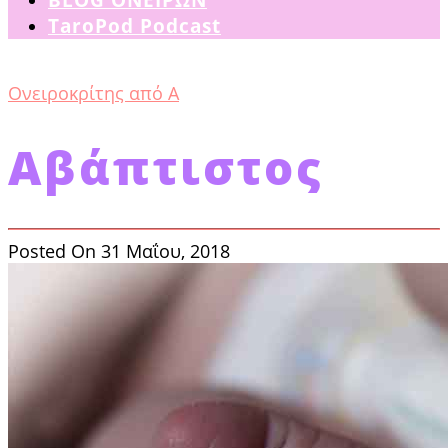
TaroPod Podcast
Ονειροκρίτης από Α
Αβάπτιστος
Posted On 31 Μαΐου, 2018