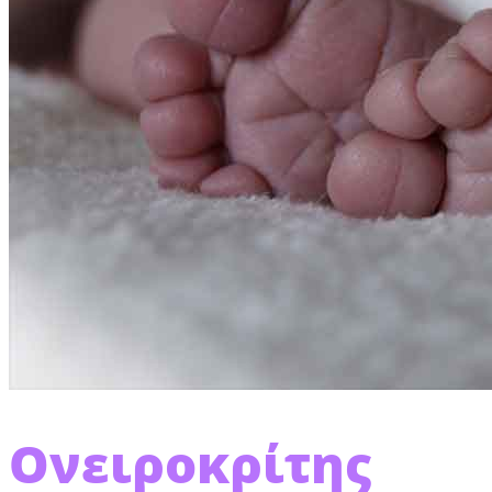
Ονειροκρίτης