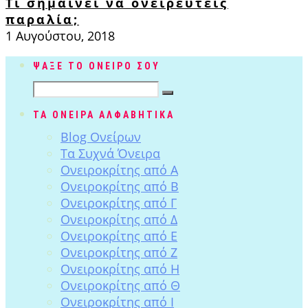
Τι σημαίνει να ονειρευτείς
παραλία;
1 Αυγούστου, 2018
ΨΑΞΕ ΤΟ ΟΝΕΙΡΟ ΣΟΥ
ΤΑ ΟΝΕΙΡΑ ΑΛΦΑΒΗΤΙΚΑ
Blog Ονείρων
Tα Συχνά Όνειρα
Ονειροκρίτης από Α
Ονειροκρίτης από Β
Ονειροκρίτης από Γ
Ονειροκρίτης από Δ
Ονειροκρίτης από Ε
Ονειροκρίτης από Ζ
Ονειροκρίτης από Η
Ονειροκρίτης από Θ
Ονειροκρίτης από Ι