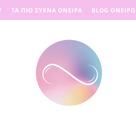
Υ
ΤΑ ΠΙΟ ΣΥΧΝΑ ΟΝΕΙΡΑ
BLOG ΟΝΕΙΡ