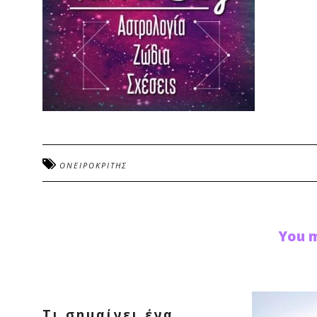
ΟΝΕΙΡΟΚΡΙΤΗΣ
You m
Τι σημαίνει ένα