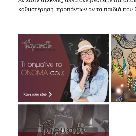
Αν είστε άτεκνος, αλλά ονειρευτείτε ότι απο
καθυστέρηση, προπάντων αν τα παιδιά που θα