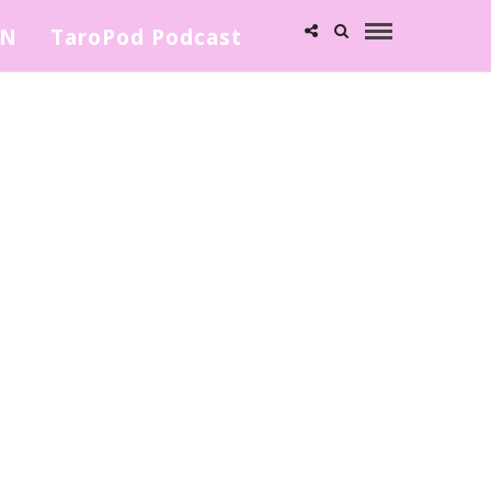
ΩΝ
TaroPod Podcast