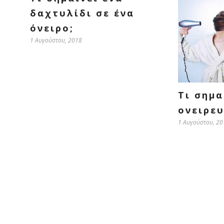
δαχτυλίδι σε ένα
όνειρο;
1 Αυγούστου, 2018
Τι σημα
ονειρευ
1 Αυγούστου, 20