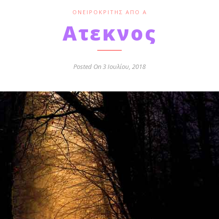
ΟΝΕΙΡΟΚΡΊΤΗΣ ΑΠΌ Α
Ατεκνος
Posted On 3 Ιουλίου, 2018