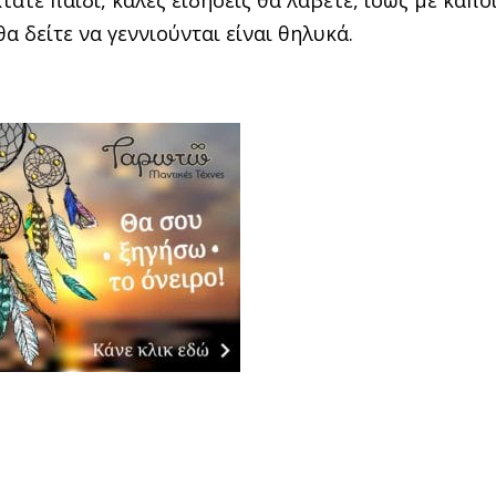
κτάτε παιδί, καλές ειδήσεις θα λάβετε, ίσως με κάπο
 δείτε να γεννιούνται είναι θηλυκά.