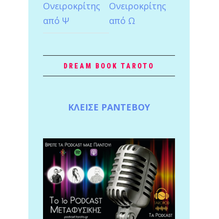
Ονειροκρίτης
Ονειροκρίτης
από Ψ
από Ω
DREAM BOOK TAROTO
ΚΛΕΙΣΕ ΡΑΝΤΕΒΟΥ